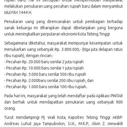
melakukan penukaran uang pecahan rupiah baru dalam menyambut
Idul Fitri 1444 H.
Penukaran uang yang direncanakan untuk pembagian terhadap
sanak keluarga ini diharapkan dapat dibelanjakan yang berguna
untuk meningkatkan perputaran ekonomi Kota Tebing Tinggi
Sebagaimana diketahui, masyarakat mempunyai kesempatan untuk
menukarkan uang sebanyak Rp. 3.800.000,- (tiga juta delapan ratus
ribu rupiah), dengan rincian :
- Pecahan Rp. 20.000 baru senilai 2 juta rupiah
- Pecahan Rp .10.000 baru senilai 1 juta rupiah
- Pecahan Rp. 5.000 baru senilai 500 ribu rupiah
- Pecahan Rp. 2.000baru senilai 200 ribu rupiah, dan
- Pecahan Rp. 1.000 baru senilai 100 ribu rupiah.
Pada hari ini, masyarakat yang telah mendaftar pada Aplikasi PINTAR
dan berhak untuk mendapatkan penukaran uang sebanyak 900
orang.
Turut mendampingi Pj. Wali Kota, Kapolres Tebing Tinggi AKBP.
Andreas Luhut jaya Tampubolon, S.I.K., M.K.P., Alvin Z. mewakili