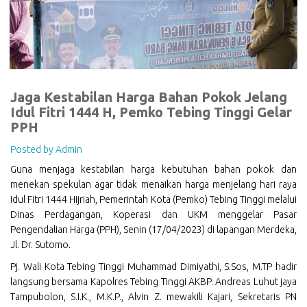
Jaga Kestabilan Harga Bahan Pokok Jelang
Idul Fitri 1444 H, Pemko Tebing Tinggi Gelar
PPH
Posted by Admin
Guna menjaga kestabilan harga kebutuhan bahan pokok dan
menekan spekulan agar tidak menaikan harga menjelang hari raya
Idul Fitri 1444 Hijriah, Pemerintah Kota (Pemko) Tebing Tinggi melalui
Dinas Perdagangan, Koperasi dan UKM menggelar Pasar
Pengendalian Harga (PPH), Senin (17/04/2023) di lapangan Merdeka,
Jl. Dr. Sutomo.
Pj. Wali Kota Tebing Tinggi Muhammad Dimiyathi, S.Sos, M.TP hadir
langsung bersama Kapolres Tebing Tinggi AKBP. Andreas Luhut jaya
Tampubolon, S.I.K., M.K.P., Alvin Z. mewakili Kajari, Sekretaris PN