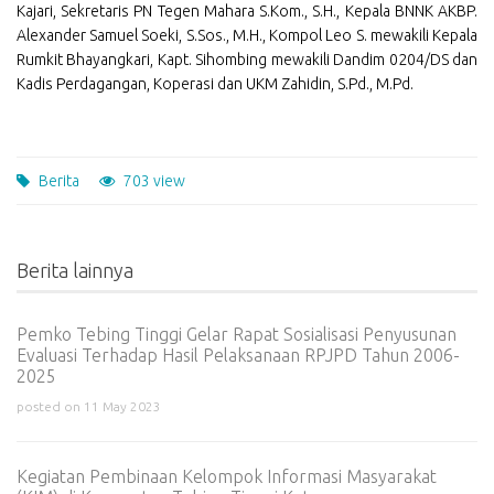
Kajari, Sekretaris PN Tegen Mahara S.Kom., S.H., Kepala BNNK AKBP.
Alexander Samuel Soeki, S.Sos., M.H., Kompol Leo S. mewakili Kepala
Rumkit Bhayangkari, Kapt. Sihombing mewakili Dandim 0204/DS dan
Kadis Perdagangan, Koperasi dan UKM Zahidin, S.Pd., M.Pd.
Berita
703 view
Berita lainnya
Pemko Tebing Tinggi Gelar Rapat Sosialisasi Penyusunan
Evaluasi Terhadap Hasil Pelaksanaan RPJPD Tahun 2006-
2025
posted on 11 May 2023
Kegiatan Pembinaan Kelompok Informasi Masyarakat