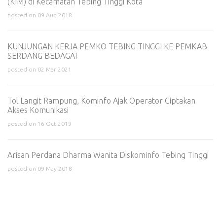
(KIM) di Kecamatan Tebing Tinggi Kota
posted on 09 Aug 2018
KUNJUNGAN KERJA PEMKO TEBING TINGGI KE PEMKAB
SERDANG BEDAGAI
posted on 02 Mar 2021
Tol Langit Rampung, Kominfo Ajak Operator Ciptakan
Akses Komunikasi
posted on 16 Oct 2019
Arisan Perdana Dharma Wanita Diskominfo Tebing Tinggi
posted on 09 May 2018