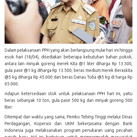
Dalam pelaksanaan PPH yang akan berlangsung mulai hari ini hingga
esok hari (18/04), disediakan beberapa kebutuhan bahan pokok,
antara lain minyak goreng merek Kita @1 liter diharga Rp 13.500,
gula pasir @1 kg diharga Rp 13.500, beras medium merek Beraskita
@5 kg diharga Rp 45.000 dan beras Danau Toba @5 kg di harga Rp
65.000.
Adapun ketersediaan stok untuk pelaksanaan PPH hari ini, yaitu
beras sebanyak 10 ton, gula pasir 500 kg dan minyak goreng 500
liter.
Ditempat dan waktu yang sama, Pemko Tebing Tinggi melalui Dinas
Perdagangan, Koperasi dan UKM bekerjasama dengan Bank
Indonesia juga melaksanakan program penukaran uang pecahan
rupiah baru. Hal ini bertujuan untuk mempermudah masyarakat