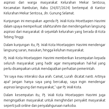
aspirasi dari warga masyarakat Kelurahan Mekar Sentosa,
Kecamatan Rambutan, Rabu (24/07/2024) bertempat di Kantor
Kelurahan Mekar Sentosa, Jln. Gunung Selamat.
Kunjungan ini merupakan agenda Pj. Wali Kota Moettaqien Hasrimi
dalam upaya memperkuat silahturahmi dan mendengarkan langsung
aspirasi dari masyarakat di sejumlah kelurahan yang berada di Kota
Tebing Tinggi.
Dalam kunjungan itu, Pj. Wali Kota Moetaqqien Hasrimi mendengar
langsung saran, masukan, hingga keluhan masyarakat.
Pj. Wali Kota Moetaqqien Hasrimi memberikan kesempatan kepada
seluruh masyarakat yang hadir agar menyampaikan hal-hal yang
perlu disampaikan untuk mendapatkan perhatian pemerintah.
"Ini saya mau interaksi dua arah. Camat, Lurah dicatat nanti. Artinya
apa? jangan hanya saya yang bercakap, saya ingin mendengar
aspirasi langsung dari masyarakat," ujar Pj. Wali Kota.
Dalam kesempatan itu, Pj. Wali Kota Moetaqqien Hasrimi juga
mengingatkan masyarakat untuk menghindari penyakit masyarakat
seperti judi online dan penyalahgunaan narkoba.