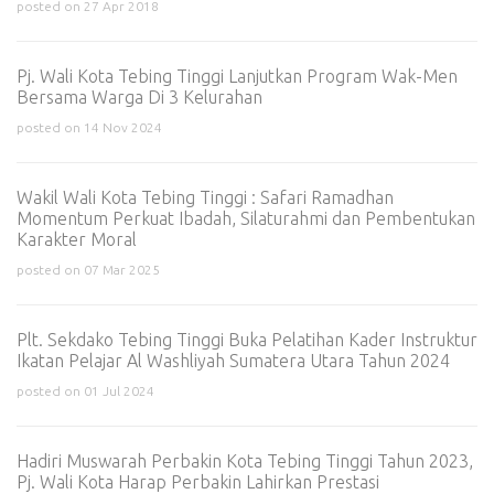
posted on 27 Apr 2018
Pj. Wali Kota Tebing Tinggi Lanjutkan Program Wak-Men
Bersama Warga Di 3 Kelurahan
posted on 14 Nov 2024
Wakil Wali Kota Tebing Tinggi : Safari Ramadhan
Momentum Perkuat Ibadah, Silaturahmi dan Pembentukan
Karakter Moral
posted on 07 Mar 2025
Plt. Sekdako Tebing Tinggi Buka Pelatihan Kader Instruktur
Ikatan Pelajar Al Washliyah Sumatera Utara Tahun 2024
posted on 01 Jul 2024
Hadiri Muswarah Perbakin Kota Tebing Tinggi Tahun 2023,
Pj. Wali Kota Harap Perbakin Lahirkan Prestasi