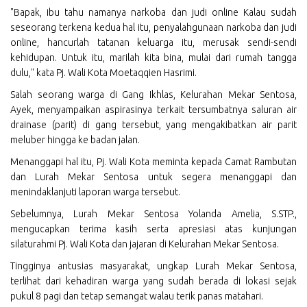
"Bapak, ibu tahu namanya narkoba dan judi online Kalau sudah
seseorang terkena kedua hal itu, penyalahgunaan narkoba dan judi
online, hancurlah tatanan keluarga itu, merusak sendi-sendi
kehidupan. Untuk itu, marilah kita bina, mulai dari rumah tangga
dulu," kata Pj. Wali Kota Moetaqqien Hasrimi.
Salah seorang warga di Gang Ikhlas, Kelurahan Mekar Sentosa,
Ayek, menyampaikan aspirasinya terkait tersumbatnya saluran air
drainase (parit) di gang tersebut, yang mengakibatkan air parit
meluber hingga ke badan jalan.
Menanggapi hal itu, Pj. Wali Kota meminta kepada Camat Rambutan
dan Lurah Mekar Sentosa untuk segera menanggapi dan
menindaklanjuti laporan warga tersebut.
Sebelumnya, Lurah Mekar Sentosa Yolanda Amelia, S.STP.,
mengucapkan terima kasih serta apresiasi atas kunjungan
silaturahmi Pj. Wali Kota dan jajaran di Kelurahan Mekar Sentosa.
Tingginya antusias masyarakat, ungkap Lurah Mekar Sentosa,
terlihat dari kehadiran warga yang sudah berada di lokasi sejak
pukul 8 pagi dan tetap semangat walau terik panas matahari.