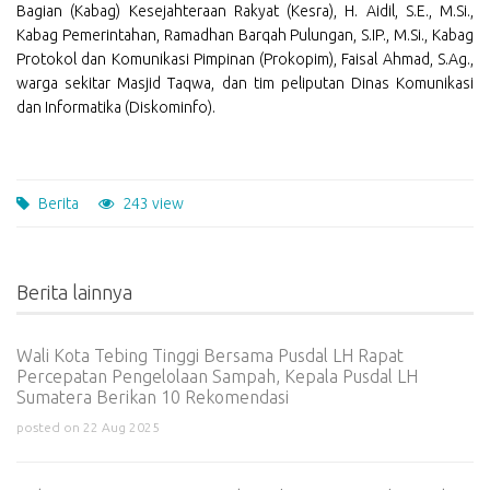
Bagian (Kabag) Kesejahteraan Rakyat (Kesra), H. Aidil, S.E., M.Si.,
Kabag Pemerintahan, Ramadhan Barqah Pulungan, S.IP., M.Si., Kabag
Protokol dan Komunikasi Pimpinan (Prokopim), Faisal Ahmad, S.Ag.,
warga sekitar Masjid Taqwa, dan tim peliputan Dinas Komunikasi
dan Informatika (Diskominfo).
Berita
243 view
Berita lainnya
Wali Kota Tebing Tinggi Bersama Pusdal LH Rapat
Percepatan Pengelolaan Sampah, Kepala Pusdal LH
Sumatera Berikan 10 Rekomendasi
posted on 22 Aug 2025