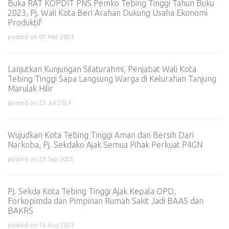
Buka RAT KOPDIT PNS Pemko Tebing Tinggi Tahun Buku
2023, Pj. Wali Kota Beri Arahan Dukung Usaha Ekonomi
Produktif
posted on 07 Mar 2024
Lanjutkan Kunjungan Silaturahmi, Penjabat Wali Kota
Tebing Tinggi Sapa Langsung Warga di Kelurahan Tanjung
Marulak Hilir
posted on 25 Jul 2024
Wujudkan Kota Tebing Tinggi Aman dan Bersih Dari
Narkoba, Pj. Sekdako Ajak Semua Pihak Perkuat P4GN
posted on 25 Sep 2025
Pj. Sekda Kota Tebing Tinggi Ajak Kepala OPD,
Forkopimda dan Pimpinan Rumah Sakit Jadi BAAS dan
BAKRS
posted on 16 Aug 2023