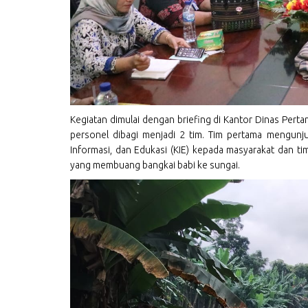
Kegiatan dimulai dengan briefing di Kantor Dinas Pert
personel dibagi menjadi 2 tim. Tim pertama mengunj
Informasi, dan Edukasi (KIE) kepada masyarakat dan t
yang membuang bangkai babi ke sungai.