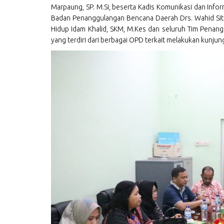
Marpaung, SP. M.Si, beserta Kadis Komunikasi dan Informa
Badan Penanggulangan Bencana Daerah Drs. Wahid Sito
Hidup Idam Khalid, SKM, M.Kes dan seluruh Tim Penang
yang terdiri dari berbagai OPD terkait melakukan kunjun