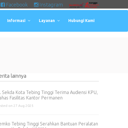
Facebook
Instagram
Informasi
Layanan
Hubungi Kami
erita lainnya
j. Sekda Kota Tebing Tinggi Terima Audiensi KPU,
ahas Fasilitas Kantor Permanen
sted on 27 Aug 2025
emko Tebing Tinggi Serahkan Bantuan Peralatan