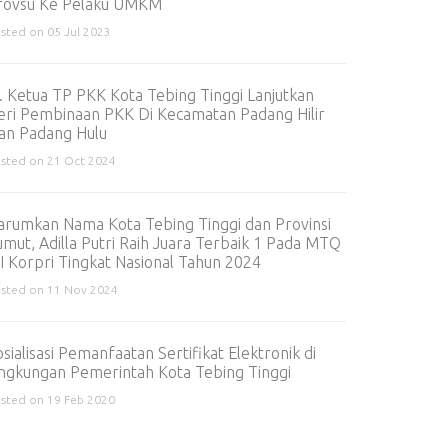
rovsu Ke Pelaku UMKM
sted on 05 Jul 2023
j. Ketua TP PKK Kota Tebing Tinggi Lanjutkan
eri Pembinaan PKK Di Kecamatan Padang Hilir
an Padang Hulu
sted on 21 Oct 2024
arumkan Nama Kota Tebing Tinggi dan Provinsi
umut, Adilla Putri Raih Juara Terbaik 1 Pada MTQ
II Korpri Tingkat Nasional Tahun 2024
sted on 11 Nov 2024
sialisasi Pemanfaatan Sertifikat Elektronik di
ingkungan Pemerintah Kota Tebing Tinggi
sted on 19 Feb 2020