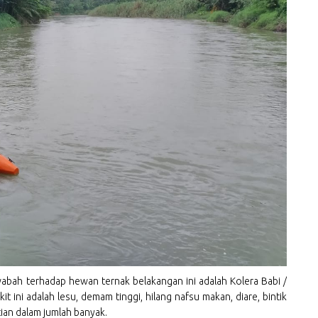
abah terhadap hewan ternak belakangan ini adalah Kolera Babi /
it ini adalah lesu, demam tinggi, hilang nafsu makan, diare, bintik
ian dalam jumlah banyak.