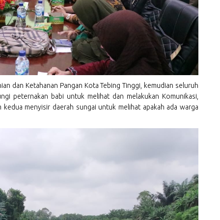
anian dan Ketahanan Pangan Kota Tebing Tinggi, kemudian seluruh
ungi peternakan babi untuk melihat dan melakukan Komunikasi,
im kedua menyisir daerah sungai untuk melihat apakah ada warga