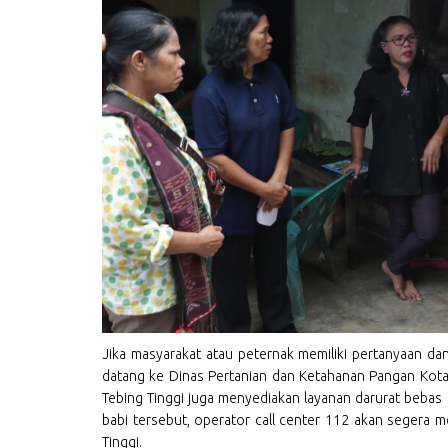
Jika masyarakat atau peternak memiliki pertanyaan da
datang ke Dinas Pertanian dan Ketahanan Pangan Kota T
Tebing Tinggi juga menyediakan layanan darurat bebas
babi tersebut, operator call center 112 akan segera
Tinggi.