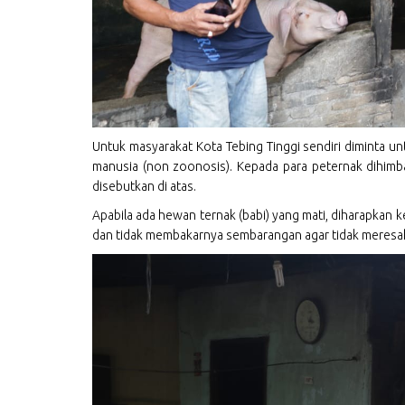
Untuk masyarakat Kota Tebing Tinggi sendiri diminta unt
manusia (non zoonosis). Kepada para peternak dihi
disebutkan di atas.
Apabila ada hewan ternak (babi) yang mati, diharapkan
dan tidak membakarnya sembarangan agar tidak meresahk