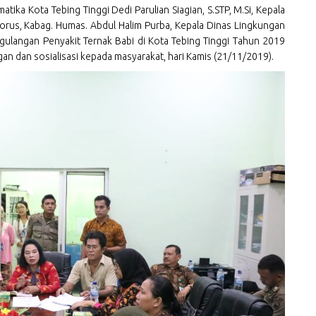
tika Kota Tebing Tinggi Dedi Parulian Siagian, S.STP, M.Si, Kepala
rus, Kabag. Humas. Abdul Halim Purba, Kepala Dinas Lingkungan
gulangan Penyakit Ternak Babi di Kota Tebing Tinggi Tahun 2019
gan dan sosialisasi kepada masyarakat, hari Kamis (21/11/2019).