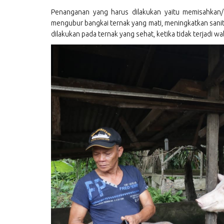
Penanganan yang harus dilakukan yaitu memisahkan/
mengubur bangkai ternak yang mati, meningkatkan sanit
dilakukan pada ternak yang sehat, ketika tidak terjadi wa