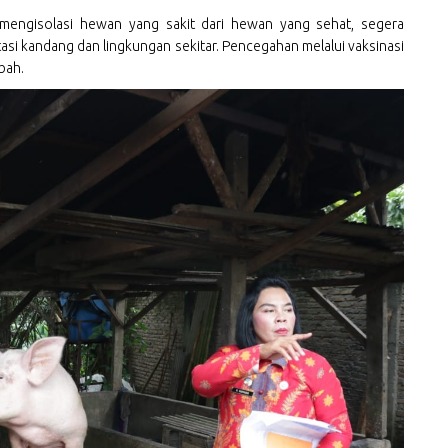
mengisolasi hewan yang sakit dari hewan yang sehat, segera
asi kandang dan lingkungan sekitar. Pencegahan melalui vaksinasi
bah.