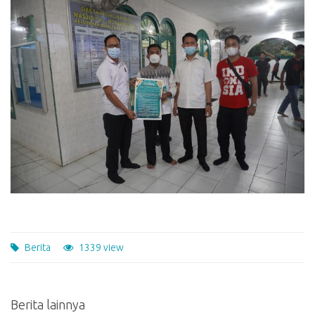
Berita
1339 view
Berita lainnya