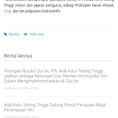
Tinggi Anton dan jajaran pengurus, Kabag Prokopim Faisal Ahmad,
S.Ag.
dan tim peliputan Diskominfo.
Berita
508 view
Berita lainnya
Peringati Nuzulul Qur'an, Plh. Wali Kota Tebing Tinggi :
Jadikan Sebagai Renungan Dan Momen Introspeksi Diri
Dalam Mengimplementasikan Al-Qur'an
posted on 28 Mar 2024
Wali Kota Tebing Tinggi Dukung Penuh Perayaan Natal
Perempuan HKI
posted on 25 Nov 2025