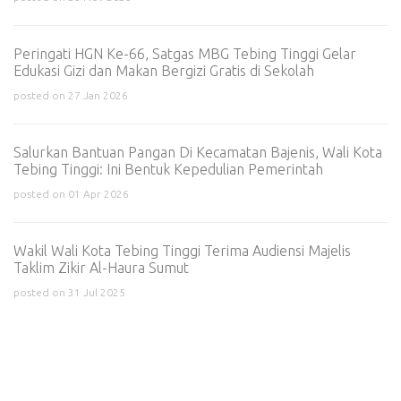
Peringati HGN Ke-66, Satgas MBG Tebing Tinggi Gelar
Edukasi Gizi dan Makan Bergizi Gratis di Sekolah
posted on 27 Jan 2026
Salurkan Bantuan Pangan Di Kecamatan Bajenis, Wali Kota
Tebing Tinggi: Ini Bentuk Kepedulian Pemerintah
posted on 01 Apr 2026
Wakil Wali Kota Tebing Tinggi Terima Audiensi Majelis
Taklim Zikir Al-Haura Sumut
posted on 31 Jul 2025