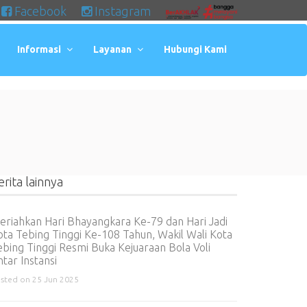
Facebook
Instagram
Informasi
Layanan
Hubungi Kami
erita lainnya
eriahkan Hari Bhayangkara Ke-79 dan Hari Jadi
ota Tebing Tinggi Ke-108 Tahun, Wakil Wali Kota
ebing Tinggi Resmi Buka Kejuaraan Bola Voli
tar Instansi
sted on 25 Jun 2025