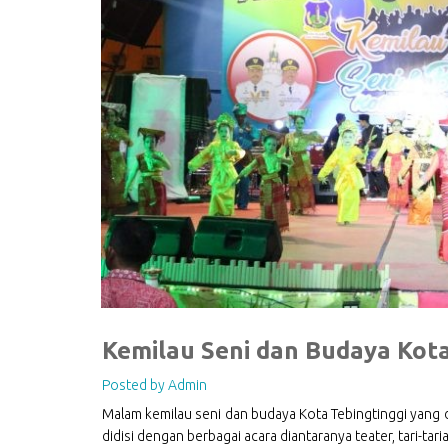
Kemilau Seni dan Budaya Kota
Posted by Admin
Malam kemilau seni dan budaya Kota Tebingtinggi yang 
didisi dengan berbagai acara diantaranya teater, tari-ta