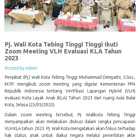
Pj. Wali Kota Tebing Tinggi Tinggi Ikuti
Zoom Meeting VLH Evaluasi KLA Tahun
2023
Posted by Admin
Penjabat (Pj.) Wali Kota Tebing Tinggi Muhammad Dimiyathi, S.Sos.,
M.TP. mengikuti zoom meeting yang digelar Kementerian PPA
Republik Indonesia tentang Verifikasi Lapangan Hybrid (VLH)
evaluasi Kota Layak Anak (KLA) Tahun 2023 dari ruang Aula Balai
Kota, Selasa (23/05/2023).
Dalam zoom meeting tersebut, Pj. Walikota Tebing Tinggi
menyampaikan akan melakukan diskusi dalam rangka pencapaian
VLH KLA tahun 2023. Pj. Wali Kota mengatakan akan fokus terhadap
hak status anak untuk diakui negara melalui penerbitan akte