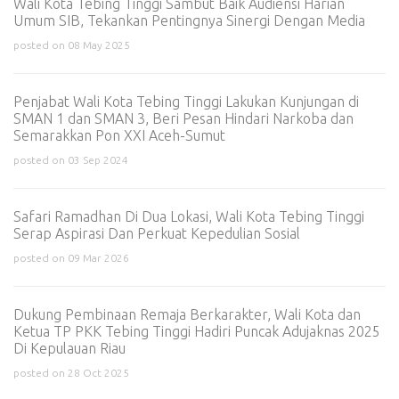
Wali Kota Tebing Tinggi Sambut Baik Audiensi Harian
Umum SIB, Tekankan Pentingnya Sinergi Dengan Media
posted on 08 May 2025
Penjabat Wali Kota Tebing Tinggi Lakukan Kunjungan di
SMAN 1 dan SMAN 3, Beri Pesan Hindari Narkoba dan
Semarakkan Pon XXI Aceh-Sumut
posted on 03 Sep 2024
Safari Ramadhan Di Dua Lokasi, Wali Kota Tebing Tinggi
Serap Aspirasi Dan Perkuat Kepedulian Sosial
posted on 09 Mar 2026
Dukung Pembinaan Remaja Berkarakter, Wali Kota dan
Ketua TP PKK Tebing Tinggi Hadiri Puncak Adujaknas 2025
Di Kepulauan Riau
posted on 28 Oct 2025