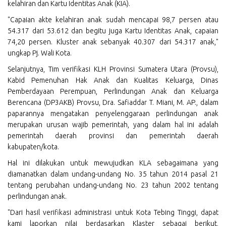
kelahiran dan Kartu Identitas Anak (KIA).
"Capaian akte kelahiran anak sudah mencapai 98,7 persen atau
54.317 dari 53.612 dan begitu juga Kartu Identitas Anak, capaian
74,20 persen. Kluster anak sebanyak 40.307 dari 54.317 anak,"
ungkap Pj. Wali Kota.
Selanjutnya, Tim verifikasi KLH Provinsi Sumatera Utara (Provsu),
Kabid Pemenuhan Hak Anak dan Kualitas Keluarga, Dinas
Pemberdayaan Perempuan, Perlindungan Anak dan Keluarga
Berencana (DP3AKB) Provsu, Dra. Safiaddar T. Miani, M. AP., dalam
paparannya mengatakan penyelenggaraan perlindungan anak
merupakan urusan wajib pemerintah, yang dalam hal ini adalah
pemerintah daerah provinsi dan pemerintah daerah
kabupaten/kota.
Hal ini dilakukan untuk mewujudkan KLA sebagaimana yang
diamanatkan dalam undang-undang No. 35 tahun 2014 pasal 21
tentang perubahan undang-undang No. 23 tahun 2002 tentang
perlindungan anak.
"Dari hasil verifikasi administrasi untuk Kota Tebing Tinggi, dapat
kami laporkan nilai berdasarkan Klaster sebagai berikut,