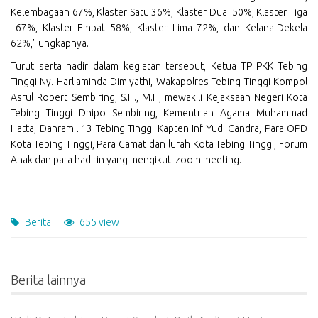
Kelembagaan 67%, Klaster Satu 36%, Klaster Dua 50%, Klaster Tiga
67%, Klaster Empat 58%, Klaster Lima 72%, dan Kelana-Dekela
62%," ungkapnya.
Turut serta hadir dalam kegiatan tersebut, Ketua TP PKK Tebing
Tinggi Ny. Harliaminda Dimiyathi, Wakapolres Tebing Tinggi Kompol
Asrul Robert Sembiring, S.H., M.H, mewakili Kejaksaan Negeri Kota
Tebing Tinggi Dhipo Sembiring, Kementrian Agama Muhammad
Hatta, Danramil 13 Tebing Tinggi Kapten Inf Yudi Candra, Para OPD
Kota Tebing Tinggi, Para Camat dan lurah Kota Tebing Tinggi, Forum
Anak dan para hadirin yang mengikuti zoom meeting.
Berita
655 view
Berita lainnya